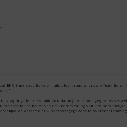
N
at ENGIE mij specifieke e-mails stuurt rond energie efficiëntie en
drijf.
 te vragen ga ik ermee akkoord dat mijn persoonsgegevens verwe
atiepartner in het kader van de voorbereiding van een persoonlijke 
ordelijke en verzamelt uw persoonsgegevens in overeenstemming