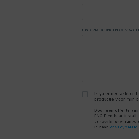
UW OPMERKINGEN OF VRAGE
Ik ga ermee akkoord d
productie voor mijn be
Door een offerte aan
ENGIE en haar install
verwerkingsverantwo
in haar
Privacybeleid
.