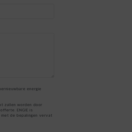
 hernieuwbare energie
kt zullen worden door
offerte. ENGIE is
 met de bepalingen vervat