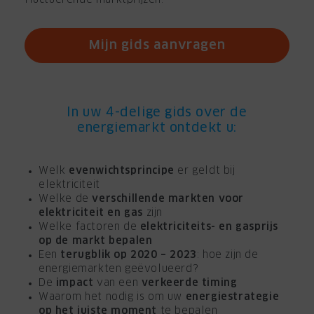
fluctuerende marktprijzen.
Mijn gids aanvragen
In uw 4-delige gids over de
energiemarkt ontdekt u:
Welk
evenwichtsprincipe
er geldt bij
elektriciteit
Welke de
verschillende markten voor
elektriciteit en gas
zijn
Welke factoren de
elektriciteits- en gasprijs
op de markt bepalen
Een
terugblik op 2020 – 2023
: hoe zijn de
energiemarkten geëvolueerd?
De
impact
van een
verkeerde timing
Waarom het nodig is om uw
energiestrategie
op het juiste moment
te bepalen