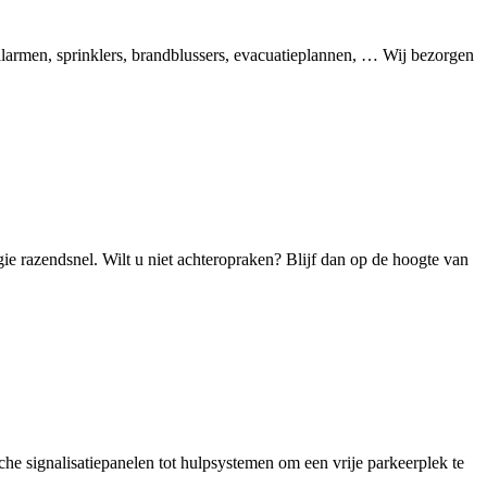
alarmen, sprinklers, brandblussers, evacuatieplannen, … Wij bezorgen
gie razendsnel. Wilt u niet achteropraken? Blijf dan op de hoogte van
he signalisatiepanelen tot hulpsystemen om een vrije parkeerplek te