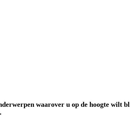
nderwerpen waarover u op de hoogte wilt bli
.