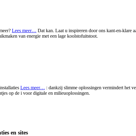
 meer?
Lees meer…
Dat kan. Laat u inspireren door ons kant-en-klare a
ikmaken van energie met een lage koolstofuitstoot.
nstallaties
Lees meer…
: dankzij slimme oplossingen vermindert het 
ntjes op de i voor digitale en milieuoplossingen.
ies en sites