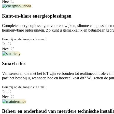
Nee
Kant-en-klare energieoplossingen
Complete energieoplossingen voor ecowijken, slimme campussen en
hernieuwbare oplossingen. Zo kunt u gemakkelijk en betaalbaar gebru
Hou mij op de hoogte via e-mail
Ja
Nee
Smart cities
Van sensoren die met het IoT zijn verbonden tot realtimecontrole van i
past het best bij u, wanneer, hoe en hoeveel kost dit? Wij zetten de pu
Hou mij op de hoogte via e-mail
Ja
Nee
Beheer en onderhoud van meerdere technische installat