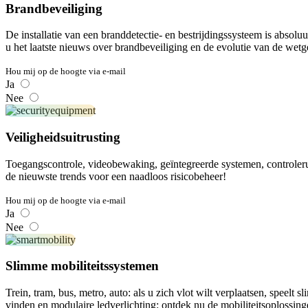
Brandbeveiliging
De installatie van een branddetectie- en bestrijdingssysteem is absolu
u het laatste nieuws over brandbeveiliging en de evolutie van de wetg
Hou mij op de hoogte via e-mail
Ja
Nee
Veiligheidsuitrusting
Toegangscontrole, videobewaking, geïntegreerde systemen, controle
de nieuwste trends voor een naadloos risicobeheer!
Hou mij op de hoogte via e-mail
Ja
Nee
Slimme mobiliteitssystemen
Trein, tram, bus, metro, auto: als u zich vlot wilt verplaatsen, speelt 
vinden en modulaire ledverlichting: ontdek nu de mobiliteitsoplossin