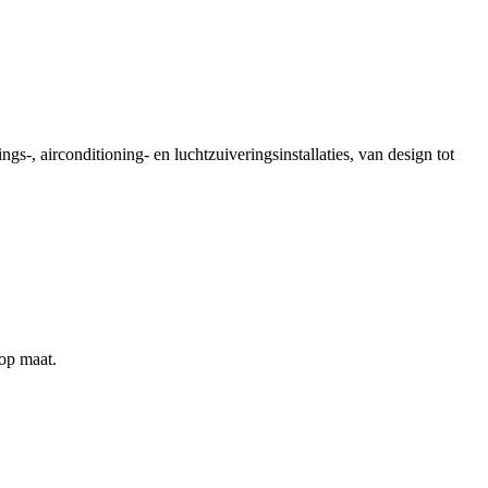
gs-, airconditioning- en luchtzuiveringsinstallaties, van design tot
 op maat.