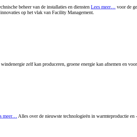
echnische beheer van de installaties en diensten
Lees meer…
voor de g
innovaties op het vlak van Facility Management.
indenergie zelf kan produceren, groene energie kan afnemen en voordeel
s meer…
Alles over de nieuwste technologieën in warmteproductie en 