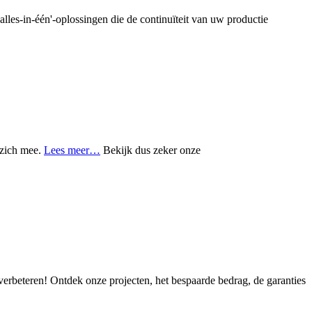
lles-in-één'-oplossingen die de continuïteit van uw productie
t zich mee.
Lees meer…
Bekijk dus zeker onze
 verbeteren! Ontdek onze projecten, het bespaarde bedrag, de garanties