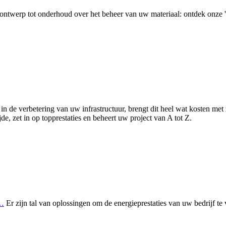
ontwerp tot onderhoud over het beheer van uw materiaal: ontdek onze 'a
en in de verbetering van uw infrastructuur, brengt dit heel wat kosten me
e, zet in op topprestaties en beheert uw project van A tot Z.
…
Er zijn tal van oplossingen om de energieprestaties van uw bedrijf te