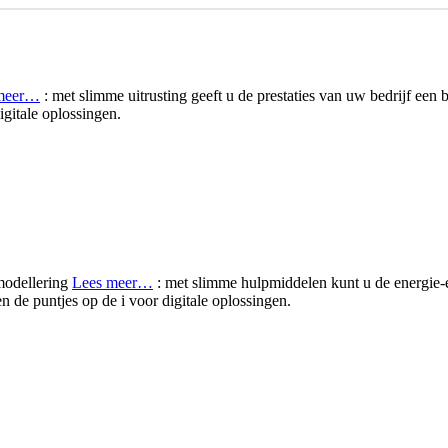
meer…
: met slimme uitrusting geeft u de prestaties van uw bedrijf een
igitale oplossingen.
 modellering
Lees meer…
: met slimme hulpmiddelen kunt u de energie-
en de puntjes op de i voor digitale oplossingen.