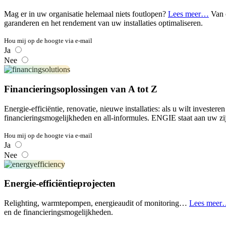
Mag er in uw organisatie helemaal niets foutlopen?
Lees meer…
Van 
garanderen en het rendement van uw installaties optimaliseren.
Hou mij op de hoogte via e-mail
Ja
Nee
Financieringsoplossingen van A tot Z
Energie-efficiëntie, renovatie, nieuwe installaties: als u wilt invester
financieringsmogelijkheden en all-informules. ENGIE staat aan uw zijd
Hou mij op de hoogte via e-mail
Ja
Nee
Energie-efficiëntieprojecten
Relighting, warmtepompen, energieaudit of monitoring…
Lees meer
en de financieringsmogelijkheden.